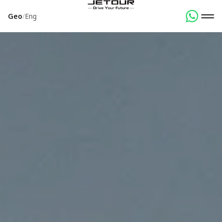
Geo
/
Eng